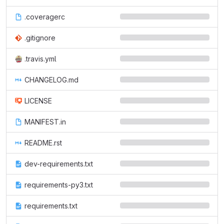
.coveragerc
.gitignore
.travis.yml
CHANGELOG.md
LICENSE
MANIFEST.in
README.rst
dev-requirements.txt
requirements-py3.txt
requirements.txt