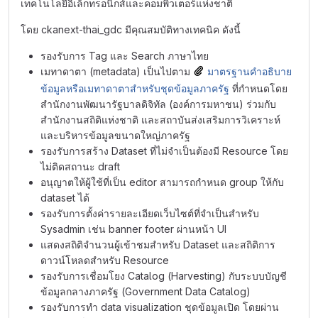
เทคโนโลยีอิเล็กทรอนิกส์และคอมพิวเตอร์แห่งชาติ
โดย ckanext-thai_gdc มีคุณสมบัติทางเทคนิค ดังนี้
รองรับการ Tag และ Search ภาษาไทย
เมทาดาตา (metadata) เป็นไปตาม
มาตรฐานคำอธิบาย
ข้อมูลหรือเมทาดาตาสำหรับชุดข้อมูลภาครัฐ
ที่กำหนดโดย
สำนักงานพัฒนารัฐบาลดิจิทัล (องค์การมหาชน) ร่วมกับ
สำนักงานสถิติแห่งชาติ และสถาบันส่งเสริมการวิเคราะห์
และบริหารข้อมูลขนาดใหญ่ภาครัฐ
รองรับการสร้าง Dataset ที่ไม่จำเป็นต้องมี Resource โดย
ไม่ติดสถานะ draft
อนุญาตให้ผู้ใช้ที่เป็น editor สามารถกำหนด group ให้กับ
dataset ได้
รองรับการตั้งค่ารายละเอียดเว็บไซต์ที่จำเป็นสำหรับ
Sysadmin เช่น banner footer ผ่านหน้า UI
แสดงสถิติจำนวนผู้เข้าชมสำหรับ Dataset และสถิติการ
ดาวน์โหลดสำหรับ Resource
รองรับการเชื่อมโยง Catalog (Harvesting) กับระบบบัญชี
ข้อมูลกลางภาครัฐ (Government Data Catalog)
รองรับการทำ data visualization ชุดข้อมูลเปิด โดยผ่าน