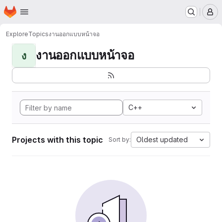
Homepage
Skip to main content
M
Explore
Topics
งานออกแบบหน้าจอ
งานออกแบบหน้าจอ
ง
C++
Projects with this topic
Oldest updated
Sort by: